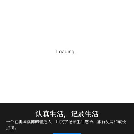
Loading...
认真生活，记录生活
一个在美国读博的普通人，用文字记录生活感悟、旅行见闻和成长
点滴。